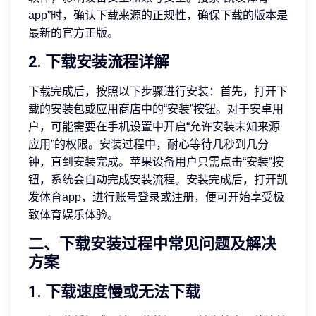
app”时，确认下载来源的正规性，确保下载的版本是
最新的官方正版。
2. 下载安装流程详解
下载完成后，按照以下步骤进行安装：首先，打开下
载的安装包或应用商店中的“安装”按钮。对于安卓用
户，可能需要在手机设置中开启“允许安装未知来源
应用”的权限。安装过程中，耐心等待几秒到几分
钟，直到安装完成。苹果设备用户只需点击“安装”按
钮，系统会自动完成安装流程。安装完成后，打开凯
发体育app，进行账号登录或注册，便可开始享受极
致体育娱乐体验。
二、下载安装过程中常见问题及解决
方案
1. 下载速度慢或无法下载