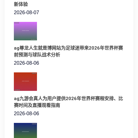
新体验
2026-08-07
ag尊龙人生就是博网站为足球迷带来2026年世界杯赛
前预测与球队战术分析
2026-08-06
ag九游会真人为用户提供2026年世界杯赛程安排、比
赛时间及直播观看指南
2026-08-06