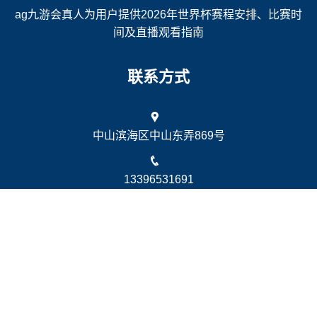
ag九游会真人为用户提供2026年世界杯赛程安排、比赛时
间及直播观看指南
联系方式
中山滨海区中山东弄869号
13396531691
时间：上午9点至下午4点
Copyright © 2026 - 版权所有
k8集团官网 - (中国)宿迁k8集团官