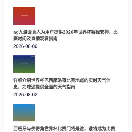
ag九游会真人为用户提供2026年世界杯赛程安排、比
赛时间及直播观看指南
2026-08-06
详细介绍世界杯巴西摩洛哥比赛地点的实时天气信
息，为球迷提供全面的天气指南
2026-08-02
西班牙与佛得角世界杯比赛门将是谁，谁将成为比赛