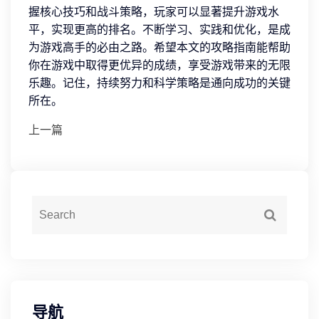
握核心技巧和战斗策略，玩家可以显著提升游戏水
平，实现更高的排名。不断学习、实践和优化，是成
为游戏高手的必由之路。希望本文的攻略指南能帮助
你在游戏中取得更优异的成绩，享受游戏带来的无限
乐趣。记住，持续努力和科学策略是通向成功的关键
所在。
上一篇
导航