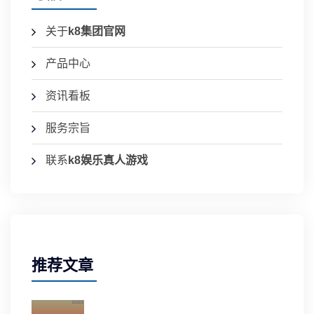
关于
k8集团官网
产品中心
资讯看板
服务宗旨
联系
k8娱乐真人游戏
推荐文章