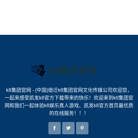
k8集团官网 - (中国)宿迁k8集团官网文化传媒公司欢迎您，
一起来感受凯发k8官方下载带来的快乐！欢迎来到k8集团官
网和我们一起体验k8娱乐真人游戏、凯发k8官方首页最优质
的在线服务！！！