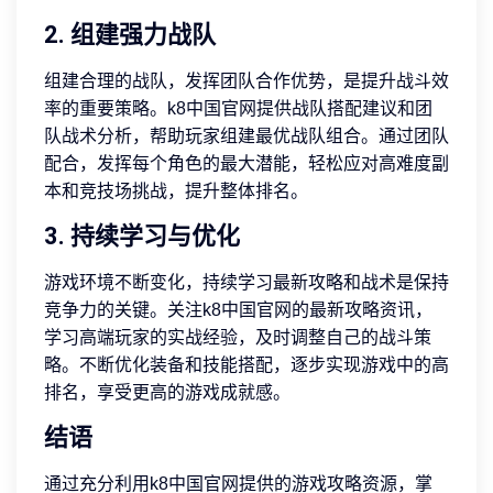
2. 组建强力战队
组建合理的战队，发挥团队合作优势，是提升战斗效
率的重要策略。k8中国官网提供战队搭配建议和团
队战术分析，帮助玩家组建最优战队组合。通过团队
配合，发挥每个角色的最大潜能，轻松应对高难度副
本和竞技场挑战，提升整体排名。
3. 持续学习与优化
游戏环境不断变化，持续学习最新攻略和战术是保持
竞争力的关键。关注k8中国官网的最新攻略资讯，
学习高端玩家的实战经验，及时调整自己的战斗策
略。不断优化装备和技能搭配，逐步实现游戏中的高
排名，享受更高的游戏成就感。
结语
通过充分利用k8中国官网提供的游戏攻略资源，掌