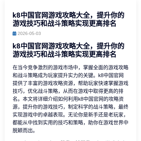
k8中国官网游戏攻略大全，提升你的
游戏技巧和战斗策略实现更高排名
2026-05-03
k8中国官网游戏攻略大全，提升你的
游戏技巧和战斗策略实现更高排名
在当今竞争激烈的游戏市场中，掌握全面的游戏攻略
和战斗策略成为玩家提升实力的关键。k8中国官网
提供了丰富的游戏攻略资源，帮助玩家快速掌握游戏
技巧，优化战斗策略，从而在游戏中取得更高的排
名。本文将详细介绍如何利用k8中国官网的攻略资
源，提升你的游戏技巧，制定科学的战斗策略，最终
实现游戏中的卓越表现。无论你是新手还是老玩家，
都能从中找到实用的技巧和策略，助你在游戏世界中
脱颖而出。