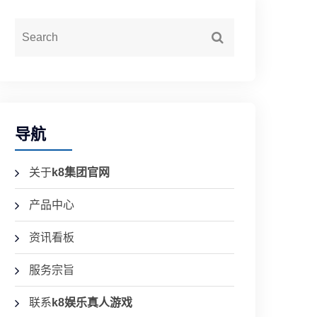
导航
关于
k8集团官网
产品中心
资讯看板
服务宗旨
联系
k8娱乐真人游戏