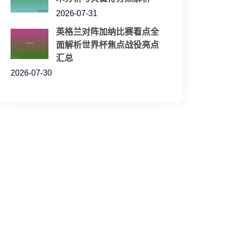
2026-07-31
英格兰对阵加纳比赛看点全
面解析世界杯焦点战役亮点
汇总
2026-07-30