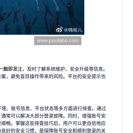
一触即发
注，及时了解系统维护、安全升级等信息。
方案，避免盲目操作带来的风险。平台的安全提示也
环境、账号信息、平台状态等多方面进行排查。通过
，通常可以解决大部分登录故障。同时，增强账号安
录顺畅。掌握这些排查技巧后，用户可以更自信地应
持良好的安全习惯，是保障账号安全和顺利登录的关