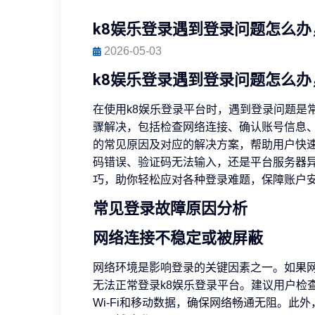
k8娱乐登录遇到登录问题怎么
2026-05-03
k8娱乐登录遇到登录问题怎么
在使用k8娱乐登录平台时，遇到登录问题是
骤解决，包括检查网络连接、确认账号信息、
的常见原因及对应的解决方案，帮助用户快
码错误、验证码无法输入，还是平台服务器
巧，助你轻松应对各种登录难题，保障账户
常见登录故障原因分析
网络连接不稳定或被屏蔽
网络环境是影响登录的关键因素之一。如果网
无法正常登录k8娱乐登录平台。建议用户检
Wi-Fi和移动数据，确保网络畅通无阻。此