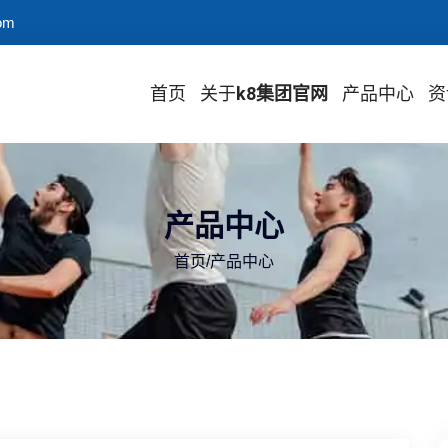
om
首页
关于
k8集团官网
产品中心
资
产品中心
首页
/
产品中心