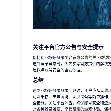
关注平台官方公告与安全提示
保持对k8娱乐登录平台官方公告的关
k8凯发
遇到登录异常时，优先参考官方提供的解决
是保障账号安全的重要依据。
总结
遇到k8娱乐登录登录问题时，用户应从网络
清除缓存、重置密码、切换设备等简单操作
全措施，关注平台公告，确保账号安全和登
对各种登录难题，享受稳定的游戏体验。保