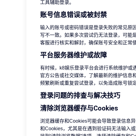
工具辅助登录。
账号信息错误或被封禁
输入的账号或密码错误是登录失败的常见原
写不一致。如果多次尝试仍无法登录，可能
客服进行核实和解封，确保账号安全和正常
平台服务器维护或故障
有时候，k8娱乐登录平台会进行系统维护或
官方公告或社交媒体，了解最新的维护信息
频繁刷新或重复尝试登录，以免造成账号锁
登录问题的排查与解决技巧
清除浏览器缓存与Cookies
浏览器缓存和Cookies可能会导致登录信
和Cookies，尤其是在遇到验证码无法输