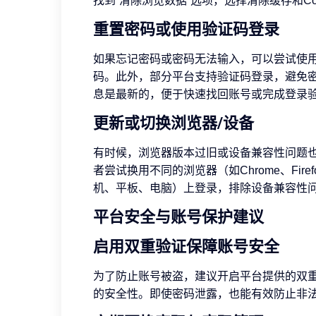
找到“清除浏览数据”选项，选择清除缓存和Co
重置密码或使用验证码登录
如果忘记密码或密码无法输入，可以尝试使用
码。此外，部分平台支持验证码登录，避免
息是最新的，便于快速找回账号或完成登录
更新或切换浏览器/设备
有时候，浏览器版本过旧或设备兼容性问题
者尝试换用不同的浏览器（如Chrome、Fir
机、平板、电脑）上登录，排除设备兼容性
平台安全与账号保护建议
启用双重验证保障账号安全
为了防止账号被盗，建议开启平台提供的双
的安全性。即使密码泄露，也能有效防止非