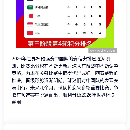
2026年世界杯预选赛中国队的赛程安排已逐渐明
朗，比赛比分也在不断更新。球队在备战中不断调整
策略，力求在关键比赛中取得优异成绩。随着赛程的
推进，晋级形势逐渐明朗，球迷们对中国队的表现充
满期待。未来几个月，球队将迎来多场重要比赛，争
取在预选赛中脱颖而出，顺利晋级2026年世界杯决
赛圈