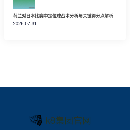
荷兰对日本比赛中定位球战术分析与关键得分点解析
2026-07-31