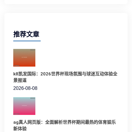
推荐文章
k8凯发国际：2026世界杯现场氛围与球迷互动体验全
景报道
2026-08-08
ag真人网页版：全面解析世界杯期间最热的体育娱乐
新体验