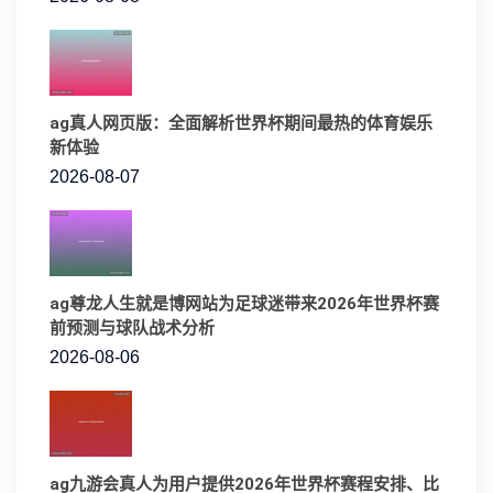
ag真人网页版：全面解析世界杯期间最热的体育娱乐
新体验
2026-08-07
ag尊龙人生就是博网站为足球迷带来2026年世界杯赛
前预测与球队战术分析
2026-08-06
ag九游会真人为用户提供2026年世界杯赛程安排、比