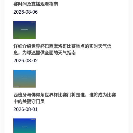
赛时间及直播观看指南
2026-08-06
详细介绍世界杯巴西摩洛哥比赛地点的实时天气信
息，为球迷提供全面的天气指南
2026-08-02
西班牙与佛得角世界杯比赛门将是谁，谁将成为比赛
中的关键守门员
2026-08-01