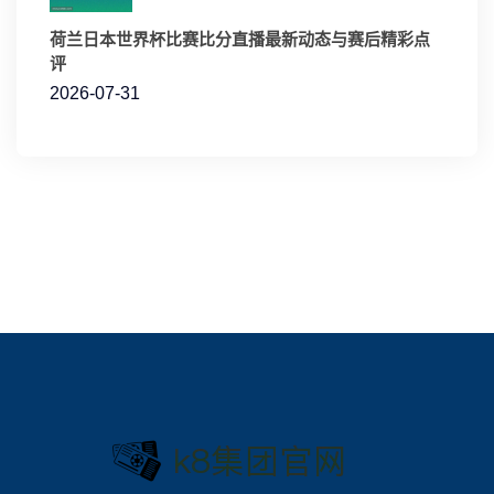
荷兰日本世界杯比赛比分直播最新动态与赛后精彩点
评
2026-07-31