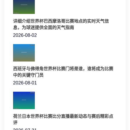
详细介绍世界杯巴西摩洛哥比赛地点的实时天气信
息，为球迷提供全面的天气指南
2026-08-02
西班牙与佛得角世界杯比赛门将是谁，谁将成为比赛
中的关键守门员
2026-08-01
荷兰日本世界杯比赛比分直播最新动态与赛后精彩点
评