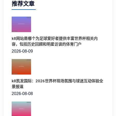
推荐文章
k8网站是哪个为足球爱好者提供丰富世界杯相关内
容，包括历史回顾和明星访谈的体育门户
2026-08-09
k8凯发国际：2026世界杯现场氛围与球迷互动体验全
景报道
2026-08-08