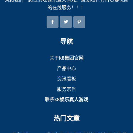
网和我们一起体验k8娱乐真人游戏、凯发k8官方首页最优质
的在线服务！！！
导航
关于
k8集团官网
产品中心
资讯看板
服务宗旨
联系
k8娱乐真人游戏
热门文章