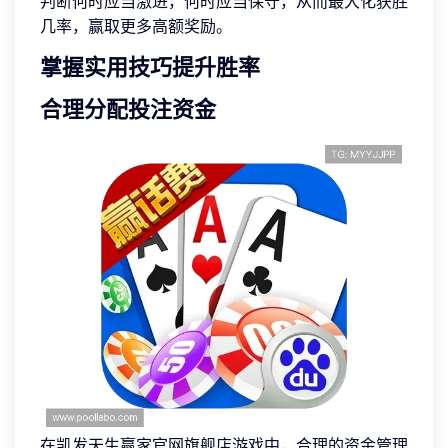
判断何时应当激进，何时应当保守，从而最大化获胜
几率，赢取更多高额奖励。
掌握实用技巧提升胜率
合理分配投注资金
在凯发天生赢家官网旗舰店游戏中，合理的资金管理