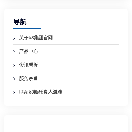
导航
关于
k8集团官网
产品中心
资讯看板
服务宗旨
联系
k8娱乐真人游戏