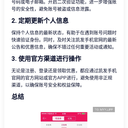
号码或电子邮箱。开启二次验证功能，进一步增强账
号的安全性，避免账号被盗或信息泄露。
2. 定期更新个人信息
保持个人信息的最新状态，有助于在遇到账号问题时
快速验证身份。同时，及时关注凯发手机官网的最新
公告和优惠信息，确保不错过任何重要活动或通知。
3. 使用官方渠道进行操作
无论是注册、登录还是领取优惠，都应通过凯发手机
官网的官方网站或官方APP进行，避免使用非正规
渠道，以确保账号安全和权益保障。
总结