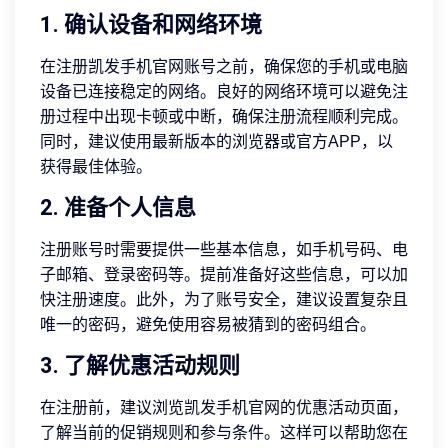
1. 确认设备和网络环境
在注册凯发手机官网账号之前，确保您的手机或电脑
设备已连接稳定的网络。良好的网络环境可以避免注
册过程中出现卡顿或中断，确保注册流程顺利完成。
同时，建议使用最新版本的浏览器或官方APP，以
获得最佳体验。
2. 准备个人信息
注册账号时需要提供一些基本信息，如手机号码、电
子邮箱、登录密码等。提前准备好这些信息，可以加
快注册速度。此外，为了账号安全，建议设置复杂且
唯一的密码，避免使用容易被猜到的密码组合。
3. 了解优惠活动规则
在注册前，建议浏览凯发手机官网的优惠活动页面，
了解当前的促销规则和参与条件。这样可以帮助您在