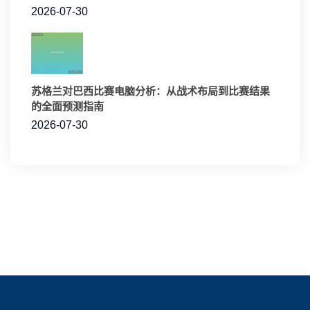
2026-07-30
苏格兰对巴西比赛电脑分析：从战术布局到比赛结果
的全面预测指南
2026-07-30