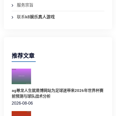
服务宗旨
联系
k8娱乐真人游戏
推荐文章
ag尊龙人生就是博网站为足球迷带来2026年世界杯赛
前预测与球队战术分析
2026-08-06