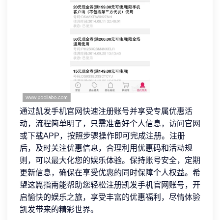
通过凯发手机官网快速注册账号并享受专属优惠活
动，流程简单明了，只需准备好个人信息，访问官网
或下载APP，按照步骤操作即可完成注册。注册
后，及时关注优惠信息，合理利用优惠码和活动规
则，可以最大化您的娱乐体验。保持账号安全，定期
更新信息，确保在享受优惠的同时保障个人权益。希
望这篇指南能帮助您轻松注册凯发手机官网账号，开
启愉快的娱乐之旅，享受丰富的优惠福利，尽情体验
凯发带来的精彩世界。