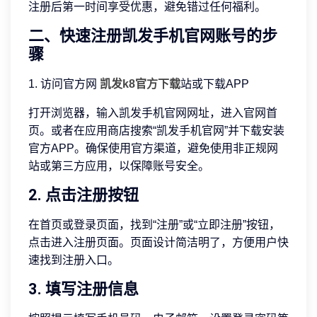
注册后第一时间享受优惠，避免错过任何福利。
二、快速注册凯发手机官网账号的步
骤
1. 访问官方网
凯发k8官方下载
站或下载APP
打开浏览器，输入凯发手机官网网址，进入官网首
页。或者在应用商店搜索“凯发手机官网”并下载安装
官方APP。确保使用官方渠道，避免使用非正规网
站或第三方应用，以保障账号安全。
2. 点击注册按钮
在首页或登录页面，找到“注册”或“立即注册”按钮，
点击进入注册页面。页面设计简洁明了，方便用户快
速找到注册入口。
3. 填写注册信息