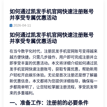
如何通过凯发手机官网快速注册账号
并享受专属优惠活动
2026-04-11
如何通过凯发手机官网快速注册账号
并享受专属优惠活动
在当今数字化时代，注册凯发手机官网账号变得越来
越方便快捷。只需几步操作，用户即可完成注册并立
即享受丰富的优惠活动。本文将详细介绍如何通过凯
发手机官网快速注册账号，获取专属优惠，帮助新用
户轻松开启娱乐体验。无论是首次注册还是想了解最
新优惠信息，本文都将为您提供详细指导，确保每一
步都简单明了，让您轻松掌握注册流程，享受凯发带
来的多重福利。
一、准备工作：注册前的必要条件