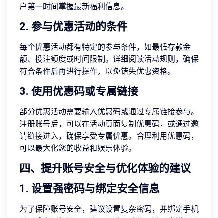
户第一时间掌握最新福利信息。
2. 参与优惠活动的条件
每个优惠活动都有特定的参与条件，如最低存款金
额、投注额度或时间限制。详细阅读活动规则，确保
符合条件后再进行操作，以免错失优惠资格。
3. 使用优惠码或专属链接
部分优惠活动需要输入优惠码或通过专属链接参与。
注册账号后，可以在活动页面复制优惠码，或通过邀
请链接进入，确保享受专属优惠。合理利用优惠码，
可以最大化您的收益和娱乐体验。
四、提升账号安全与优化体验的建议
1. 设置强密码与绑定安全信息
为了保障账号安全，建议设置复杂密码，并绑定手机