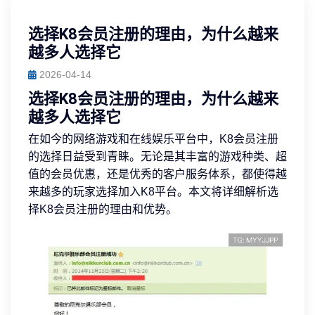
选择K8会员注册的理由，为什么越来
越多人选择它
2026-04-14
选择K8会员注册的理由，为什么越来
越多人选择它
在如今的网络游戏和在线娱乐平台中，K8会员注册
的选择日益受到青睐。无论是其丰富的游戏种类、超
值的会员优惠，还是优秀的客户服务体系，都使得越
来越多的玩家选择加入K8平台。本文将详细解析选
择K8会员注册的理由和优势。