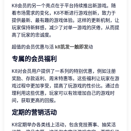
K8会员的另一个亮点在于平台持续推出新游戏。随
着市场需求的变化，K8不断进行游戏创新，致力于
提供最新、最有趣的游戏体验。这样的更新机制，让
玩家保持新鲜感，减少了对单一游戏的厌倦，从而提
高了玩家的忠诚度。
超值的会员优惠与活
k8凯发一触即发
动
专属的会员福利
K8对会员用户提供了一系列的特别优惠，例如注册
奖励、存款返利、周末特惠等。这些福利让玩家在游
戏过程中更加享受，提高了玩游戏的性价比。通过合
理利用这些优惠，玩家可以有效增加自己的游戏时
间，获取更高的回报。
定期的营销活动
K8定期举办各类线上活动，包含竞技赛事、抽奖活