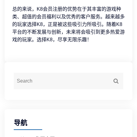
总的来说，K8会员注册的优势在于其丰富的游戏种
类、超值的会员福利以及优秀的客户服务。越来越多
的玩家选择K8，正是被这些吸引力所吸引。随着K8
平台的不断发展与创新，未来将会吸引到更多热爱游
戏的玩家。选择K8，尽享无限乐趣！
导航