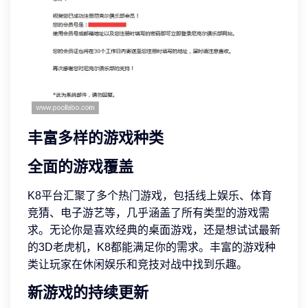
丰富多样的游戏种类
全面的游戏覆盖
K8平台汇聚了多个热门游戏，包括线上娱乐、体育
竞猜、电子游艺等，几乎涵盖了所有类型的游戏需
求。无论你是喜欢经典的桌面游戏，还是想试试最新
的3D老虎机，K8都能满足你的需求。丰富的游戏种
类让玩家在休闲娱乐和竞技对战中找到乐趣。
新游戏的持续更新