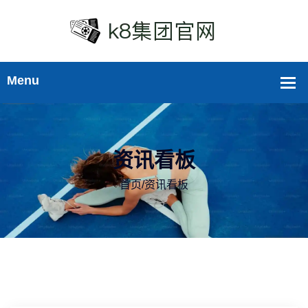
资讯看板
首页
/
资讯看板