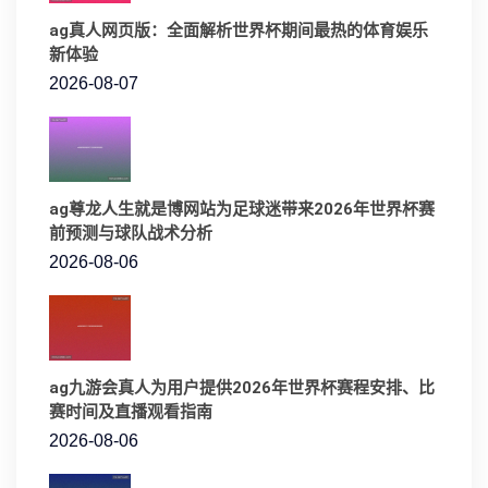
ag真人网页版：全面解析世界杯期间最热的体育娱乐
新体验
2026-08-07
ag尊龙人生就是博网站为足球迷带来2026年世界杯赛
前预测与球队战术分析
2026-08-06
ag九游会真人为用户提供2026年世界杯赛程安排、比
赛时间及直播观看指南
2026-08-06