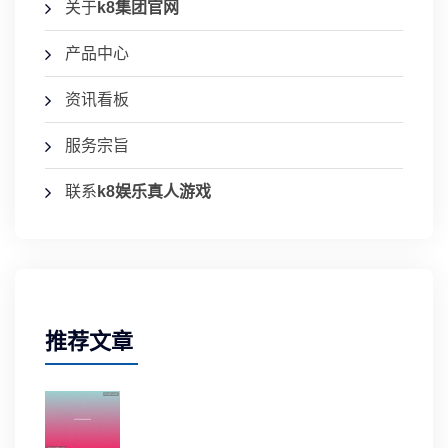
关于
k8集团官网
产品中心
资讯看板
服务宗旨
联系
k8娱乐真人游戏
推荐文章