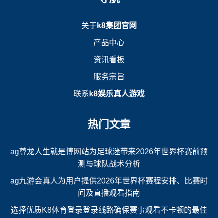
关于
k8集团官网
产品中心
资讯看板
服务宗旨
联系
k8娱乐真人游戏
热门文章
ag尊龙人生就是博网站为足球迷带来2026年世界杯赛前预
测与球队战术分析
ag九游会真人为用户提供2026年世界杯赛程安排、比赛时
间及直播观看指南
选择优质K8体育登录登录线路确保赛事观看不卡顿的最佳