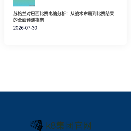
苏格兰对巴西比赛电脑分析：从战术布局到比赛结果
的全面预测指南
2026-07-30