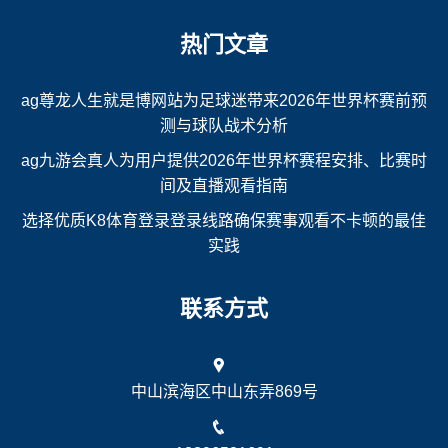
热门文章
ag尊龙人生就是博网站为足球迷带来2026年世界杯赛前预
测与球队战术分析
ag九游会真人为用户提供2026年世界杯赛程安排、比赛时
间及直播观看指南
选择优质K8体育登录登录线路确保赛事观看不卡顿的最佳
实践
联系方式
中山滨海区中山东弄869号