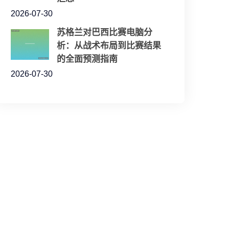
2026-07-30
苏格兰对巴西比赛电脑分
析：从战术布局到比赛结果
的全面预测指南
2026-07-30