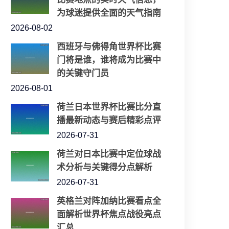
为球迷提供全面的天气指南
2026-08-02
西班牙与佛得角世界杯比赛
门将是谁，谁将成为比赛中
的关键守门员
2026-08-01
荷兰日本世界杯比赛比分直
播最新动态与赛后精彩点评
2026-07-31
荷兰对日本比赛中定位球战
术分析与关键得分点解析
2026-07-31
英格兰对阵加纳比赛看点全
面解析世界杯焦点战役亮点
汇总