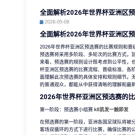
全面解析2026年世界杯亚洲区
2026-05-08
全面解析2026年世界杯亚洲区
2026年世界杯亚洲区预选赛的比赛规则和
预选赛将采用多阶段、多轮次的比赛方式，
来看，预选赛的规则设计既考虑到公平性，也
杯亚洲区预选赛的比赛流程、晋级标准、各
面理解此次预选赛的具体安排和规则细节。
的普通观众，都能从中获得清晰的理解和最
2026年世界杯亚洲区预选赛的
第一阶段：预选赛小组赛
k8凯发一触即发
在预选赛的第一阶段，亚洲各国足球队将被
客场双循环的方式下进行比赛，确保比赛的