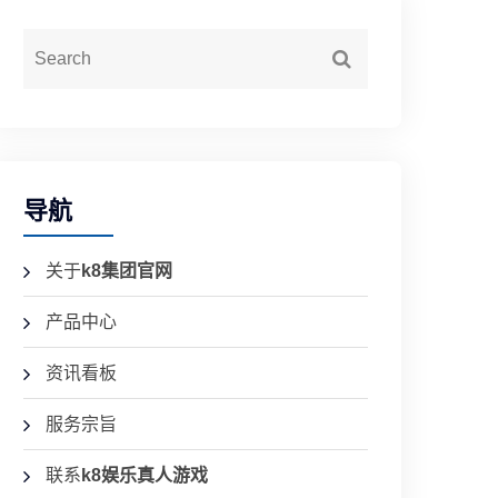
导航
关于
k8集团官网
产品中心
资讯看板
服务宗旨
联系
k8娱乐真人游戏