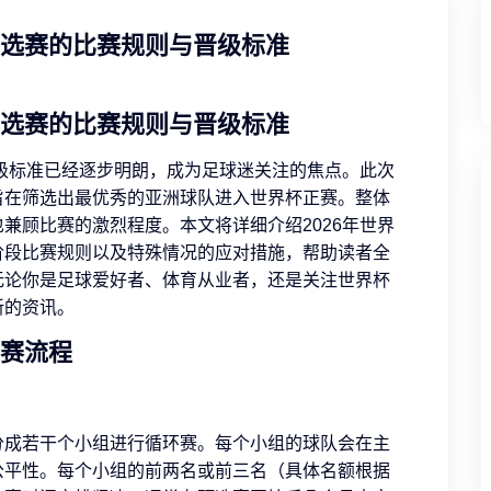
预选赛的比赛规则与晋级标准
预选赛的比赛规则与晋级标准
晋级标准已经逐步明朗，成为足球迷关注的焦点。此次
旨在筛选出最优秀的亚洲球队进入世界杯正赛。整体
兼顾比赛的激烈程度。本文将详细介绍2026年世界
阶段比赛规则以及特殊情况的应对措施，帮助读者全
无论你是足球爱好者、体育从业者，还是关注世界杯
新的资讯。
比赛流程
分成若干个小组进行循环赛。每个小组的球队会在主
公平性。每个小组的前两名或前三名（具体名额根据