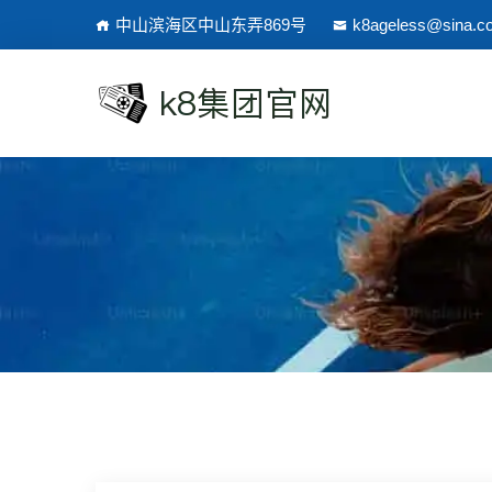
中山滨海区中山东弄869号
k8ageless@sina.c