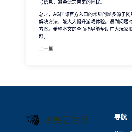
号信息，避免遗忘带来的困扰。
总之，AG国际官方入口的常见问题多源于网
解决方法，能大大提升游戏体验。遇到问题
方案。希望本文的全面指导能帮助广大玩家顺
趣。
上一篇
导航