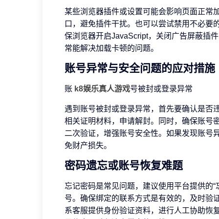
某些浏览器插件或设置可能会影响页面正常加
口，避免插件干扰。也可以尝试禁用不必要
保浏览器开启JavaScript，关闭广告屏
常能解决加载卡顿的问题。
账号异常与安全问题的应对措施
账
k8娱乐真人游戏
号被封或登录异常
遇到账号被封或登录异常，首先要确认是否
相关证明材料，申请解封。同时，确保账号
二次验证，增强账号安全性。如果发现账号
免财产损失。
密码遗忘或账号恢复难题
忘记密码是常见问题，建议使用平台提供的“
号。确保绑定的联系方式是有效的，及时验
系客服提供身份验证资料，进行人工协助恢