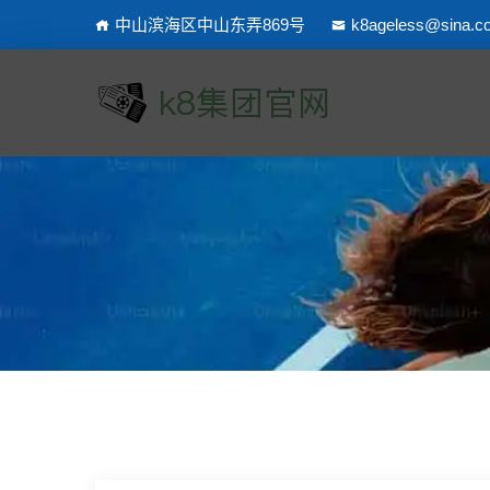
中山滨海区中山东弄869号
k8ageless@sina.c