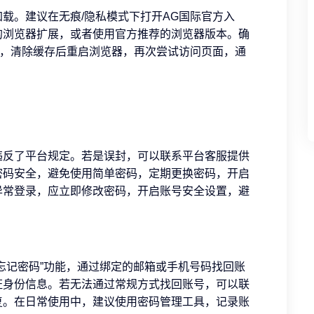
载。建议在无痕/隐私模式下打开AG国际官方入
的浏览器扩展，或者使用官方推荐的浏览器版本。确
蔽插件，清除缓存后重启浏览器，再次尝试访问页面，通
违反了平台规定。若是误封，可以联系平台客服提供
密码安全，避免使用简单密码，定期更换密码，开启
异常登录，应立即修改密码，开启账号安全设置，避
忘记密码”功能，通过绑定的邮箱或手机号码找回账
证身份信息。若无法通过常规方式找回账号，可以联
复。在日常使用中，建议使用密码管理工具，记录账