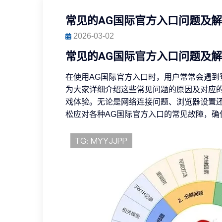
常见的AG国际官方入口问题及
2026-03-02
常见的AG国际官方入口问题及
在使用AG国际官方入口时，用户常常会遇到
为大家详细介绍这些常见问题的原因及对应
戏体验。无论是网络连接问题、浏览器设置
松应对各种AG国际官方入口的常见故障，确