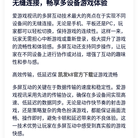
无缝连接，畅享多设备游戏体验
爱游戏视讯的多屏互动技术最大的亮点在于实现不同
设备间的无缝连接。无论是手机、平板还是PC，玩
家都可以轻松切换，保持游戏的连续性。这样一来，
玩家无需担心中断游戏或重新登录，极大提升了游戏
的流畅性和体验感。多屏互动还支持同步操作，让玩
家在不同设备上进行协作或对战，增强了互动的趣味
性和参与感。
高效传输，低延迟保
凯发k8官方下载
证游戏流畅
多屏互动的关键在于数据传输的速度和稳定性。爱游
戏视讯采用先进的传输协议，确保在多设备间实现高
速、低延迟的数据同步。无论是动作快节奏的射击游
戏，还是策略复杂的角色扮演游戏，都能保证画面流
畅、操作即时，避免卡顿和延迟带来的不良体验。这
一技术优势让玩家在多屏互动中感受到真实般的游戏
快感。