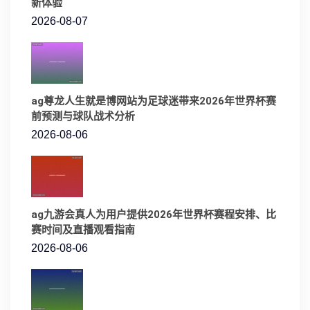
新体验
2026-08-07
ag尊龙人生就是博网站为足球迷带来2026年世界杯赛
前预测与球队战术分析
2026-08-06
ag九游会真人为用户提供2026年世界杯赛程安排、比
赛时间及直播观看指南
2026-08-06