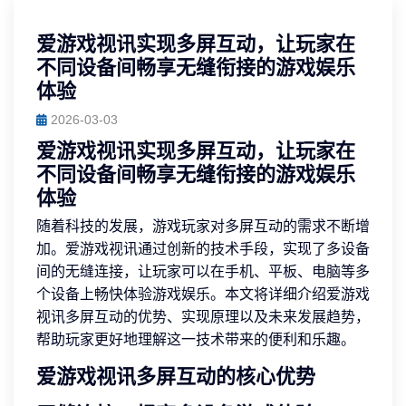
爱游戏视讯实现多屏互动，让玩家在
不同设备间畅享无缝衔接的游戏娱乐
体验
2026-03-03
爱游戏视讯实现多屏互动，让玩家在
不同设备间畅享无缝衔接的游戏娱乐
体验
随着科技的发展，游戏玩家对多屏互动的需求不断增
加。爱游戏视讯通过创新的技术手段，实现了多设备
间的无缝连接，让玩家可以在手机、平板、电脑等多
个设备上畅快体验游戏娱乐。本文将详细介绍爱游戏
视讯多屏互动的优势、实现原理以及未来发展趋势，
帮助玩家更好地理解这一技术带来的便利和乐趣。
爱游戏视讯多屏互动的核心优势