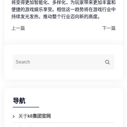
将变得更加智能化、多样化，为玩家带来更加丰富和
便捷的游戏娱乐享受。相信这一趋势将在游戏行业中
持续发光发热，推动整个行业迈向新的高度。
上一篇
下一篇
导航
关于
k8集团官网