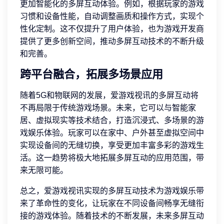
更加智能化的多屏互动体验。例如，根据玩家的游戏
习惯和设备性能，自动调整画质和操作方式，实现个
性化定制。这不仅提升了用户体验，也为游戏开发商
提供了更多创新空间，推动多屏互动技术的不断升级
和完善。
跨平台融合，拓展多场景应用
随着5G和物联网的发展，爱游戏视讯的多屏互动将
不再局限于传统游戏场景。未来，它可以与智能家
居、虚拟现实等技术结合，打造沉浸式、多场景的游
戏娱乐体验。玩家可以在家中、户外甚至虚拟空间中
实现设备间的无缝切换，享受更加丰富多彩的游戏生
活。这一趋势将极大地拓展多屏互动的应用范围，带
来无限可能。
总之，爱游戏视讯实现的多屏互动技术为游戏娱乐带
来了革命性的变化，让玩家在不同设备间畅享无缝衔
接的游戏体验。随着技术的不断发展，未来多屏互动