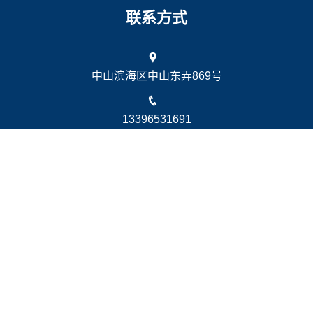
联系方式
中山滨海区中山东弄869号
13396531691
时间：上午9点至下午4点
Copyright © 2026 - 版权所有
k8集团官网 - (中国)宿迁k8集团官
网文化传媒公司欢迎您
SiteMap