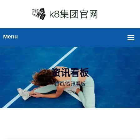
资讯看板
首页
/
资讯看板