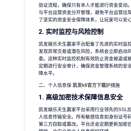
验证流程，确保只有本人才能进行资金变动
与平台运营资金分开管理，避免平台运营出
了坚实的资金安全保障体系，让玩家可以安
2. 实时监控与风险控制
凯发娱乐天生赢家平台配备了先进的实时监
发现异常交易或潜在风险，系统会立即启动
查。这种实时监控机制有效防止资金被盗或
定期进行安全审计，确保资金管理系统的安
障水平。
二、个人信息保
凯发k8官方下载
护措施
1. 高级加密技术保障信息安全
凯发娱乐天生赢家平台采用行业领先的SSL
人信息传输安全。所有敏感信息如身份证号
第三方窃取或篡改。平台还会定期更新加密