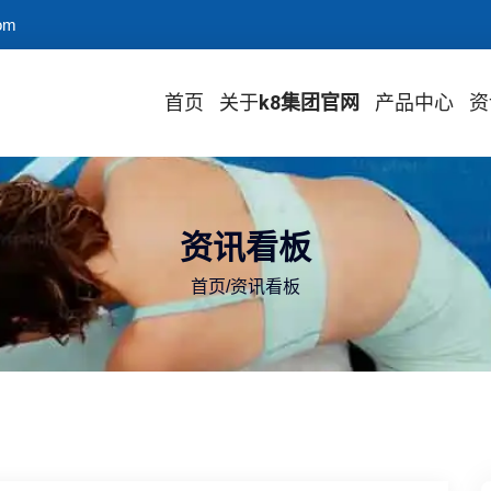
om
首页
关于
k8集团官网
产品中心
资
资讯看板
首页
/
资讯看板