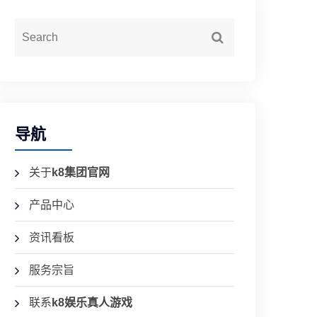
导航
关于
k8集团官网
产品中心
资讯看板
服务宗旨
联系
k8娱乐真人游戏