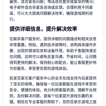
最快，适合紧急问题；电话适合复杂或紧急的情况；
电子邮件适合非紧急咨询或反馈。合理利用不同渠
道，可以大大提高问题解决效率，确保游戏顺利进
行。
提供详细信息，提升解决效率
在联系客户服务时，提供详细的问题描述和相关信息
非常重要。例如，遇到技术故障时，说明具体操作步
骤、出现的错误信息和设备环境，有助于客服快速定
位问题。这样可以避免反复沟通，节省时间，让问题
得到更快的解决。保持耐心和配合，能让客服更好地
为你服务，享受更优质的游戏体验。
凯发百家乐客户服务中心的全天在线支持为玩家提供
了坚实的保障，确保每一位玩家都能在游戏中享受到
安全、便捷的体验。充分利用客服资源，理解平台规
则，及时解决问题，是每个玩家提升游戏乐趣的关
键。相信在专业客服的帮助下，您的百家乐游戏之旅