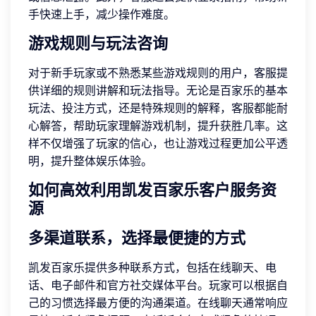
手快速上手，减少操作难度。
游戏规则与玩法咨询
对于新手玩家或不熟悉某些游戏规则的用户，客服提
供详细的规则讲解和玩法指导。无论是百家乐的基本
玩法、投注方式，还是特殊规则的解释，客服都能耐
心解答，帮助玩家理解游戏机制，提升获胜几率。这
样不仅增强了玩家的信心，也让游戏过程更加公平透
明，提升整体娱乐体验。
如何高效利用凯发百家乐客户服务资
源
多渠道联系，选择最便捷的方式
凯发百家乐提供多种联系方式，包括在线聊天、电
话、电子邮件和官方社交媒体平台。玩家可以根据自
己的习惯选择最方便的沟通渠道。在线聊天通常响应