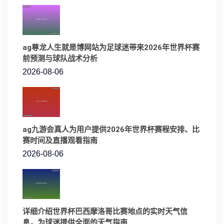
ag尊龙人生就是博网站为足球迷带来2026年世界杯赛
前预测与球队战术分析
2026-08-06
ag九游会真人为用户提供2026年世界杯赛程安排、比
赛时间及直播观看指南
2026-08-06
详细介绍世界杯巴西摩洛哥比赛地点的实时天气信
息，为球迷提供全面的天气指南