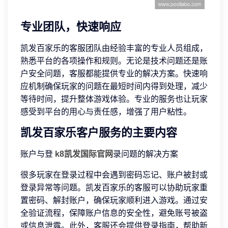
专业团队，快速响应
凯发百家乐的客服团队由经验丰富的专业人员组成，
熟悉平台的各项操作和规则。无论是技术问题还是账
户安全问题，客服都能提供专业的解决方案。快速响
应机制确保玩家的问题在最短时间内得到处理，减少
等待时间，提升整体游戏体验。专业的服务也让玩家
感受到平台的用心与责任感，增强了用户粘性。
凯发百家乐客户服务的主要内容
账户与登
k8凯发国际官网
录问题的解决方案
很多玩家在登录过程中会遇到密码忘记、账户被封或
登录异常等问题。凯发百家乐的客服可以协助玩家重
置密码、解封账户，确保玩家顺利进入游戏。通过安
全验证流程，保障账户信息的安全性，避免账号被盗
或信息泄露。此外，客服还会提供登录指南，帮助新