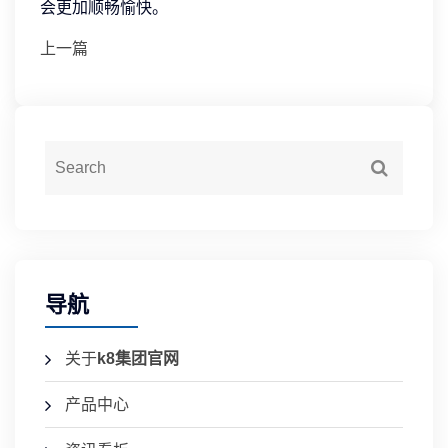
会更加顺畅愉快。
上一篇
导航
关于
k8集团官网
产品中心