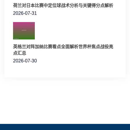
荷兰对日本比赛中定位球战术分析与关键得分点解析
2026-07-31
英格兰对阵加纳比赛看点全面解析世界杯焦点战役亮
点汇总
2026-07-30