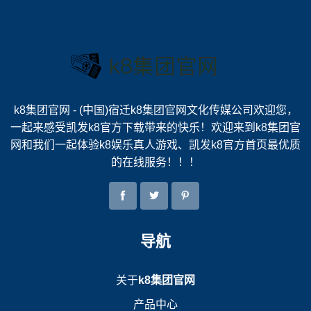
k8集团官网 - (中国)宿迁k8集团官网文化传媒公司欢迎您，
一起来感受凯发k8官方下载带来的快乐！欢迎来到k8集团官
网和我们一起体验k8娱乐真人游戏、凯发k8官方首页最优质
的在线服务！！！
导航
关于
k8集团官网
产品中心