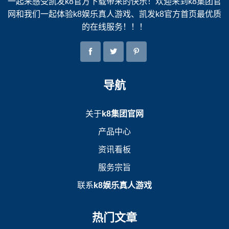
k8集团官网 - (中国)宿迁k8集团官网文化传媒公司欢迎您，
一起来感受凯发k8官方下载带来的快乐！欢迎来到k8集团官
网和我们一起体验k8娱乐真人游戏、凯发k8官方首页最优质
的在线服务！！！
导航