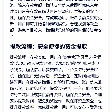
道，输入存款金额，确认支付信息后即可完成入金。
建议用户在存款前确认账户余额和支付渠道的安全
性，确保资金安全。存款成功后，账户余额会实时更
新，用户即可开始各种游戏娱乐。合理规划存款金
额，避免盲目投入，确保娱乐体验的同时保障资金安
全。
提款流程：安全便捷的资金提取
提款流程与存款类似，用户在“资金管理”页面选择“提
款”选项。输入提款金额，选择绑定的银行账户或电
子钱包，确认信息后提交申请。平台会进行安全审
核，确保账户无异常后，资金会在一定时间内到账。
建议用户在提款前确保身份验证已完成，账户信息准
确无误，以避免延误。提款过程中，平台可能会要求
进行二次验证或提供额外资料，确保资金安全。合理
安排提款时间，避免频繁操作，既保障资金安全，也
提升提款效率。完成提款后，用户可以安心享受游戏