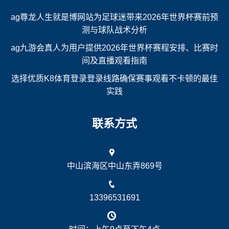
关于
k8集团官网
产品中心
资讯看板
服务宗旨
联系
k8娱乐真人游戏
热门文章
ag尊龙人生就是博网站为足球迷带来2026年世界杯赛前预
测与球队战术分析
ag九游会真人为用户提供2026年世界杯赛程安排、比赛时
间及直播观看指南
选择优质K8体育登录登录线路确保赛事观看不卡顿的最佳
实践