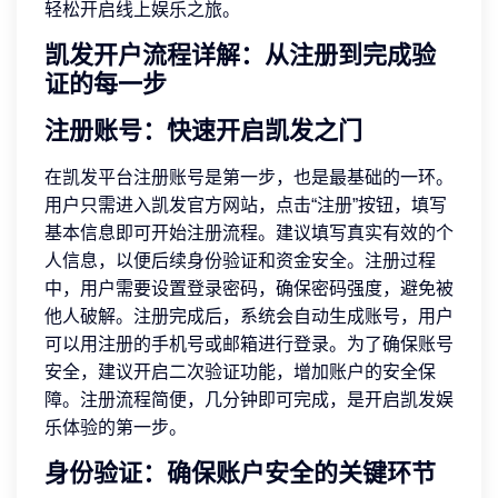
轻松开启线上娱乐之旅。
凯发开户流程详解：从注册到完成验
证的每一步
注册账号：快速开启凯发之门
在凯发平台注册账号是第一步，也是最基础的一环。
用户只需进入凯发官方网站，点击“注册”按钮，填写
基本信息即可开始注册流程。建议填写真实有效的个
人信息，以便后续身份验证和资金安全。注册过程
中，用户需要设置登录密码，确保密码强度，避免被
他人破解。注册完成后，系统会自动生成账号，用户
可以用注册的手机号或邮箱进行登录。为了确保账号
安全，建议开启二次验证功能，增加账户的安全保
障。注册流程简便，几分钟即可完成，是开启凯发娱
乐体验的第一步。
身份验证：确保账户安全的关键环节