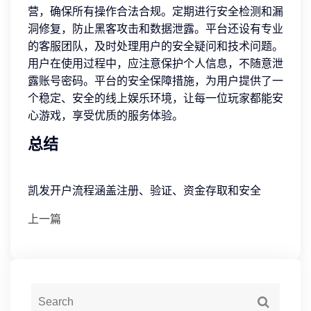
营，确保所有操作合法合规。定期进行安全检测和漏
洞修复，防止黑客攻击和数据泄露。平台还设有专业
的客服团队，及时处理用户的安全疑问和技术问题。
用户在使用过程中，应注意保护个人信息，不随意泄
露账号密码。平台的安全保障措施，为用户提供了一
个稳定、安全的线上娱乐环境，让每一位玩家都能安
心游戏，享受优质的服务体验。
总结