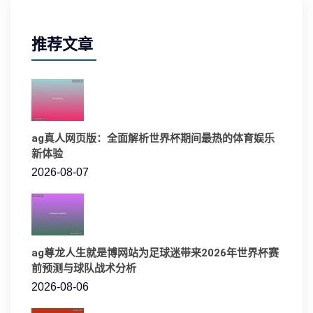
产品中心
资讯看板
服务宗旨
联系
k8娱乐真人游戏
推荐文章