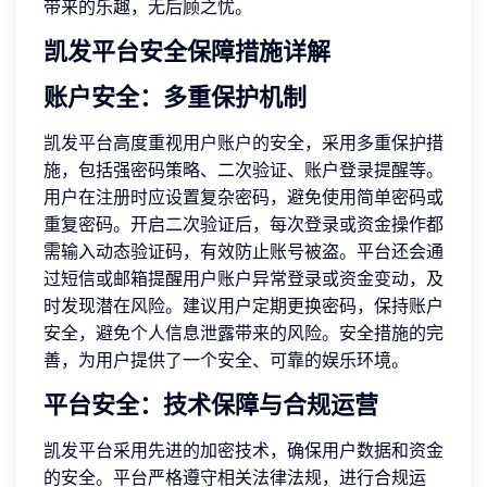
带来的乐趣，无后顾之忧。
凯发平台安全保障措施详解
账户安全：多重保护机制
凯发平台高度重视用户账户的安全，采用多重保护措
施，包括强密码策略、二次验证、账户登录提醒等。
用户在注册时应设置复杂密码，避免使用简单密码或
重复密码。开启二次验证后，每次登录或资金操作都
需输入动态验证码，有效防止账号被盗。平台还会通
过短信或邮箱提醒用户账户异常登录或资金变动，及
时发现潜在风险。建议用户定期更换密码，保持账户
安全，避免个人信息泄露带来的风险。安全措施的完
善，为用户提供了一个安全、可靠的娱乐环境。
平台安全：技术保障与合规运营
凯发平台采用先进的加密技术，确保用户数据和资金
的安全。平台严格遵守相关法律法规，进行合规运