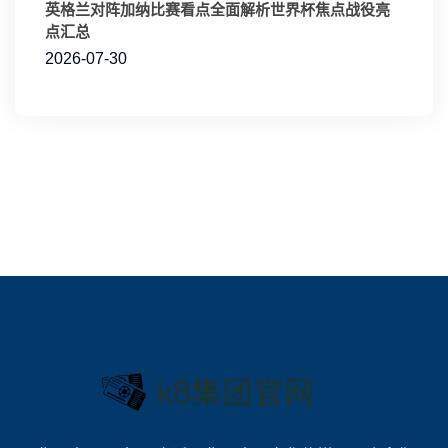
英格兰对阵加纳比赛看点全面解析世界杯焦点战役亮
点汇总
2026-07-30