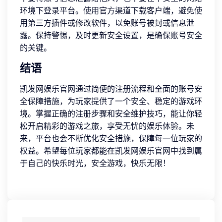
环境下登录平台。使用官方渠道下载客户端，避免使
用第三方插件或修改软件，以免账号被封或信息泄
露。保持警惕，及时更新安全设置，是确保账号安全
的关键。
结语
凯发网娱乐官网通过简便的注册流程和全面的账号安
全保障措施，为玩家提供了一个安全、稳定的游戏环
境。掌握正确的注册步骤和安全维护技巧，能让你轻
松开启精彩的游戏之旅，享受无忧的娱乐体验。未
来，平台也会不断优化安全措施，保障每一位玩家的
权益。希望每位玩家都能在凯发网娱乐官网中找到属
于自己的快乐时光，安全游戏，快乐无限！