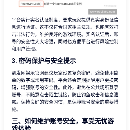
平台实行实名认证制度，要求玩家提供真实身份证信
息进行验证。这不仅符合国家相关法规，也能有效打
击非法行为，维护良好的游戏环境。实名认证后，账
号的安全性大大增强，同时也方便平台进行风险控制
和用户管理。
3. 密码保护与安全提示
凯发网娱乐官网建议玩家设置复杂密码，避免使用简
单的数字或常用密码。平台还会定期提醒用户更换密
码，增强账号的安全性。此外，避免在公共场所登录
账号，不随意点击陌生链接，防止钓鱼攻击和信息泄
露。保持良好的安全习惯，是保障账号安全的重要措
施。
三、如何维护账号安全，享受无忧游
戏体验