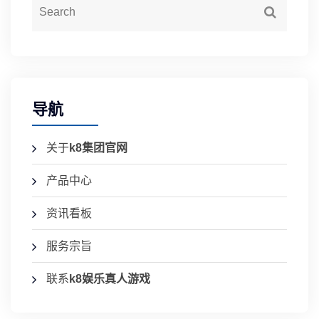
导航
关于
k8集团官网
产品中心
资讯看板
服务宗旨
联系
k8娱乐真人游戏