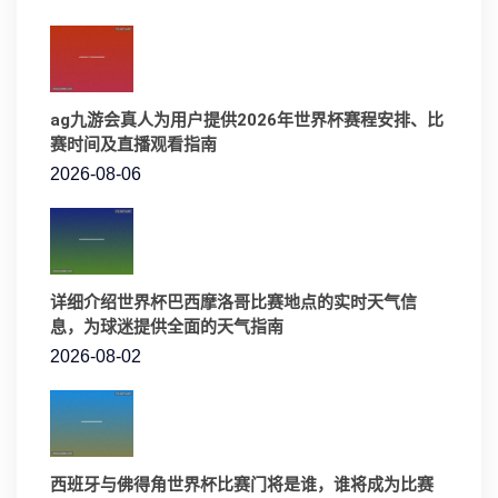
ag九游会真人为用户提供2026年世界杯赛程安排、比
赛时间及直播观看指南
2026-08-06
详细介绍世界杯巴西摩洛哥比赛地点的实时天气信
息，为球迷提供全面的天气指南
2026-08-02
西班牙与佛得角世界杯比赛门将是谁，谁将成为比赛