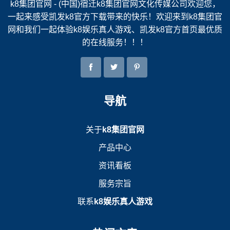
k8集团官网 - (中国)宿迁k8集团官网文化传媒公司欢迎您，
一起来感受凯发k8官方下载带来的快乐！欢迎来到k8集团官
网和我们一起体验k8娱乐真人游戏、凯发k8官方首页最优质
的在线服务！！！
导航
关于
k8集团官网
产品中心
资讯看板
服务宗旨
联系
k8娱乐真人游戏