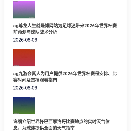
ag尊龙人生就是博网站为足球迷带来2026年世界杯赛
前预测与球队战术分析
2026-08-06
ag九游会真人为用户提供2026年世界杯赛程安排、比
赛时间及直播观看指南
2026-08-06
详细介绍世界杯巴西摩洛哥比赛地点的实时天气信
息，为球迷提供全面的天气指南