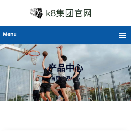
产品中心
首页
/
产品中心