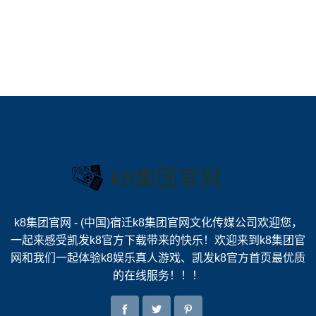
k8集团官网 - (中国)宿迁k8集团官网文化传媒公司欢迎您，
一起来感受凯发k8官方下载带来的快乐！欢迎来到k8集团官
网和我们一起体验k8娱乐真人游戏、凯发k8官方首页最优质
的在线服务！！！