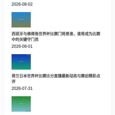
2026-08-02
西班牙与佛得角世界杯比赛门将是谁，谁将成为比赛
中的关键守门员
2026-08-01
荷兰日本世界杯比赛比分直播最新动态与赛后精彩点
评
2026-07-31