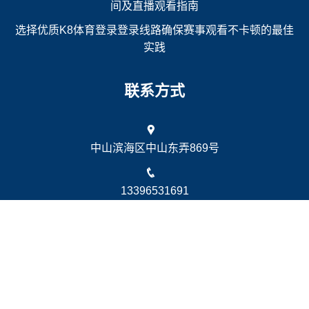
间及直播观看指南
选择优质K8体育登录登录线路确保赛事观看不卡顿的最佳
实践
联系方式
中山滨海区中山东弄869号
13396531691
时间：上午9点至下午4点