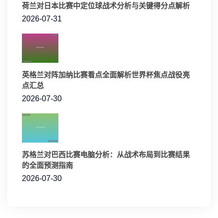
荷兰对日本比赛中定位球战术分析与关键得分点解析
2026-07-31
英格兰对阵加纳比赛看点全面解析世界杯焦点战役亮
点汇总
2026-07-30
苏格兰对巴西比赛电脑分析：从战术布局到比赛结果
的全面预测指南
2026-07-30