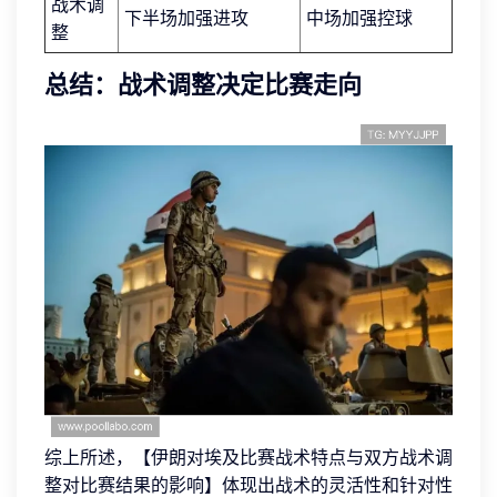
战术调
下半场加强进攻
中场加强控球
整
总结：战术调整决定比赛走向
综上所述，【伊朗对埃及比赛战术特点与双方战术调
整对比赛结果的影响】体现出战术的灵活性和针对性