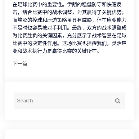
在足球比赛中的重要性。伊朗的稳健防守和快速反
击，结合比赛中的战术调整，为其赢得了关键优势；
而埃及的控球和压迫策略虽具有威胁，但在应变能力
不足时也容易被对手利用。最终，双方的战术调整成
为比赛胜负的关键因素，充分展示了战术智慧在足球
比赛中的决定性作用。这场比赛也提醒我们，灵活应
变和战术执行力是赢得比赛的关键所在。
下一篇