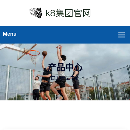
产品中心
首页
/
产品中心