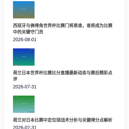
西班牙与佛得角世界杯比赛门将是谁，谁将成为比赛
中的关键守门员
2026-08-01
荷兰日本世界杯比赛比分直播最新动态与赛后精彩点
评
2026-07-31
荷兰对日本比赛中定位球战术分析与关键得分点解析
2026-07-31