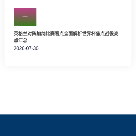
英格兰对阵加纳比赛看点全面解析世界杯焦点战役亮
点汇总
2026-07-30