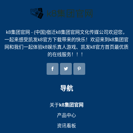
k8集团官网 - (中国)宿迁k8集团官网文化传媒公司欢迎您，
一起来感受凯发k8官方下载带来的快乐！欢迎来到k8集团官
网和我们一起体验k8娱乐真人游戏、凯发k8官方首页最优质
的在线服务！！！
导航
关于
k8集团官网
产品中心
资讯看板