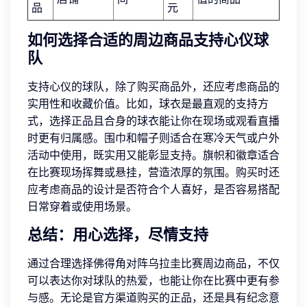
品
元
如何选择合适的周边商品支持心仪球
队
支持心仪的球队，除了购买商品外，还应考虑商品的
实用性和收藏价值。比如，球衣是最直观的支持方
式，选择正品且合身的球衣能让你在现场或观看直播
时更有归属感。围巾和帽子则适合在寒冷天气或户外
活动中使用，既实用又能彰显支持。旗帜和徽章适合
在比赛现场挥舞或悬挂，营造浓厚的氛围。购买时还
应考虑商品的设计是否符合个人喜好，是否容易搭配
日常穿着或使用场景。
总结：用心选择，尽情支持
通过合理选择佛得角对阵乌拉圭比赛周边商品，不仅
可以表达你对球队的热爱，也能让你在比赛中更有参
与感。无论是官方渠道购买的正品，还是具有纪念意