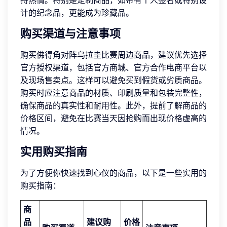
持热情。特别是定制商品，如带有个人签名或特别设
计的纪念品，更能成为珍藏品。
购买渠道与注意事项
购买佛得角对阵乌拉圭比赛周边商品，建议优先选择
官方授权渠道，包括官方商城、官方合作电商平台以
及现场售卖点。这样可以避免买到假货或劣质商品。
购买时应注意商品的材质、印刷质量和包装完整性，
确保商品的真实性和耐用性。此外，提前了解商品的
价格区间，避免在比赛当天因抢购而出现价格虚高的
情况。
实用购买指南
为了方便你快速找到心仪的商品，以下是一些实用的
购买指南：
商
品
建议购
价格