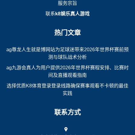
服务宗旨
联系
k8娱乐真人游戏
热门文章
ag尊龙人生就是博网站为足球迷带来2026年世界杯赛前预
测与球队战术分析
ag九游会真人为用户提供2026年世界杯赛程安排、比赛时
间及直播观看指南
选择优质K8体育登录登录线路确保赛事观看不卡顿的最佳
实践
联系方式