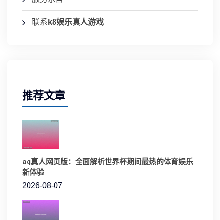
联系
k8娱乐真人游戏
推荐文章
ag真人网页版：全面解析世界杯期间最热的体育娱乐
新体验
2026-08-07