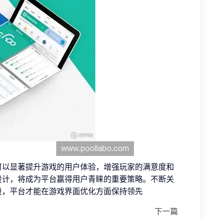
可以显著提升游戏的用户体验，增强玩家的满意度和
设计，将成为平台赢得用户青睐的重要策略。不断关
段，平台才能在游戏界面优化方面保持领先
下一篇