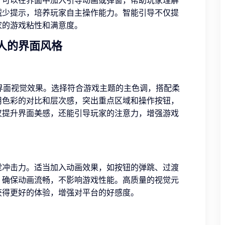
。可以在界面中加入引导动画或弹窗，帮助玩家理解
减少提示，培养玩家自主操作能力。智能引导不仅提
家的游戏粘性和满意度。
人的界面风格
界面视觉效果。选择符合游戏主题的主色调，搭配柔
用色彩的对比和层次感，突出重点区域和操作按钮，
仅提升界面美感，还能引导玩家的注意力，增强游戏
觉冲击力。适当加入动画效果，如按钮的弹跳、过渡
，确保动画流畅，不影响游戏性能。高质量的视觉元
获得更好的体验，增强对平台的好感度。