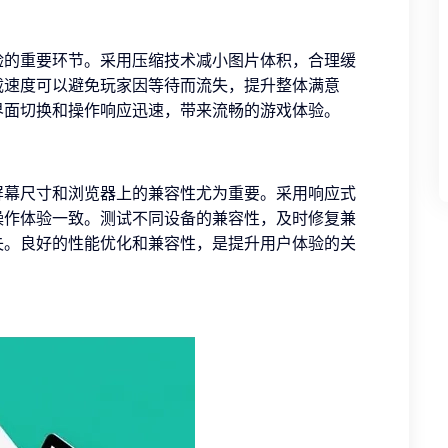
验的重要环节。采用压缩技术减小图片体积，合理缓
载速度可以避免玩家因等待而流失，提升整体满意
界面切换和操作响应迅速，带来流畅的游戏体验。
屏幕尺寸和浏览器上的兼容性尤为重要。采用响应式
操作体验一致。测试不同设备的兼容性，及时修复兼
失。良好的性能优化和兼容性，是提升用户体验的关