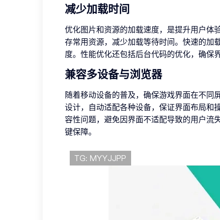
减少加载时间
优化图片和资源的加载速度，是提升用户体
存常用资源，减少加载等待时间。快速的加
度。性能优化还包括后台代码的优化，确保
兼容多设备与浏览器
随着移动设备的普及，确保游戏界面在不同
设计，自动适配各种设备，保证界面布局和
容性问题，避免因界面不适配导致的用户流
键保障。