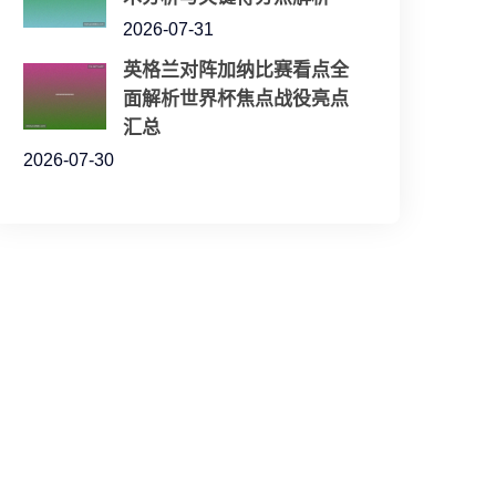
2026-07-31
英格兰对阵加纳比赛看点全
面解析世界杯焦点战役亮点
汇总
2026-07-30