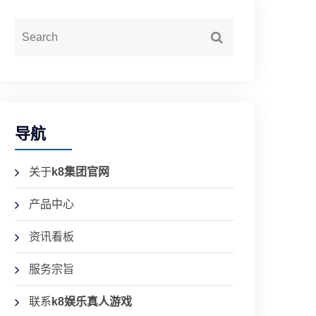
导航
关于
k8集团官网
产品中心
资讯看板
服务宗旨
联系
k8娱乐真人游戏