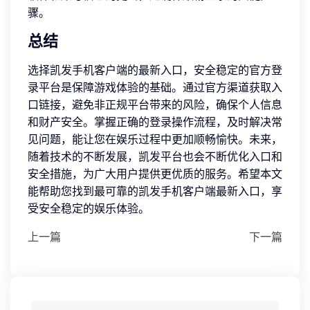
骤。
总结
选择凯发手机客户端的最新入口，安全稳定的官方登
录平台是保障游戏体验的基础。通过官方渠道获取入
口链接，避免非正规平台带来的风险，确保个人信息
和财产安全。掌握正确的登录操作流程，及时解决常
见问题，能让您在娱乐过程中更加顺畅愉快。未来，
随着技术的不断发展，凯发平台也会不断优化入口和
安全措施，为广大用户提供更优质的服务。希望本文
能帮助您找到最可靠的凯发手机客户端最新入口，享
受安全稳定的娱乐体验。
上一篇
下一篇