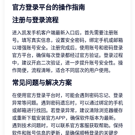
官方登录平台的操作指南
注册与登录流程
进入凯发手机客户端最新入口后，首先需要注册账
号。填写真实信息，设置安全密码，绑定手机或邮箱
以增强账号安全。注册完成后，使用账号和密码登录
官方平台，确保每次登录都经过官方验证。登录过程
中，建议开启二次验证，进一步提升账号安全性。操
作简便，流程清晰，适合不同层次的用户使用。
常见问题与解决方案
在使用官方登录平台时，可能会遇到密码忘记、登录
异常等问题。遇到密码遗忘时，可以通过绑定的手机
或邮箱进行找回。若登录异常，建议清除浏览器缓存
或重新下载安装官方APP，确保软件版本为最新。
遇到技术问题时，可以联系官方客服获取帮助。保持
软件和账号信息的更新，是确保顺畅登录的关键步