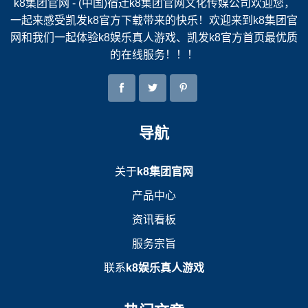
k8集团官网 - (中国)宿迁k8集团官网文化传媒公司欢迎您，
一起来感受凯发k8官方下载带来的快乐！欢迎来到k8集团官
网和我们一起体验k8娱乐真人游戏、凯发k8官方首页最优质
的在线服务！！！
导航
关于
k8集团官网
产品中心
资讯看板
服务宗旨
联系
k8娱乐真人游戏