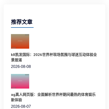
推荐文章
k8凯发国际：2026世界杯现场氛围与球迷互动体验全
景报道
2026-08-08
ag真人网页版：全面解析世界杯期间最热的体育娱乐
新体验
2026-08-07