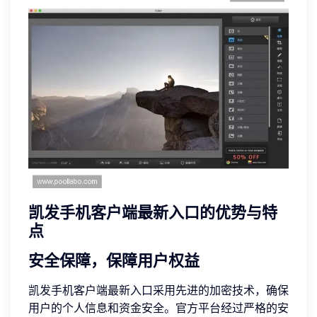
凯发手机客户端最新入口的优势与特
点
安全保障，保障用户权益
凯发手机客户端最新入口采用先进的加密技术，确保
用户的个人信息和资金安全。官方平台经过严格的安