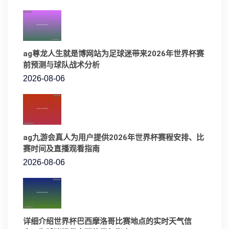
ag尊龙人生就是博网站为足球迷带来2026年世界杯赛
前预测与球队战术分析
2026-08-06
ag九游会真人为用户提供2026年世界杯赛程安排、比
赛时间及直播观看指南
2026-08-06
详细介绍世界杯巴西摩洛哥比赛地点的实时天气信