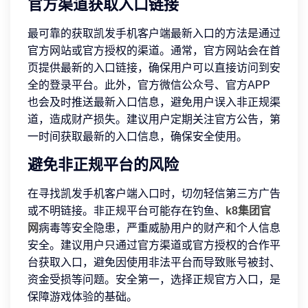
官方渠道获取入口链接
最可靠的获取凯发手机客户端最新入口的方法是通过
官方网站或官方授权的渠道。通常，官方网站会在首
页提供最新的入口链接，确保用户可以直接访问到安
全的登录平台。此外，官方微信公众号、官方APP
也会及时推送最新入口信息，避免用户误入非正规渠
道，造成财产损失。建议用户定期关注官方公告，第
一时间获取最新的入口信息，确保安全使用。
避免非正规平台的风险
在寻找凯发手机客户端入口时，切勿轻信第三方广告
或不明链接。非正规平台可能存在钓鱼、
k8集团官
网
病毒等安全隐患，严重威胁用户的财产和个人信息
安全。建议用户只通过官方渠道或官方授权的合作平
台获取入口，避免因使用非法平台而导致账号被封、
资金受损等问题。安全第一，选择正规官方入口，是
保障游戏体验的基础。